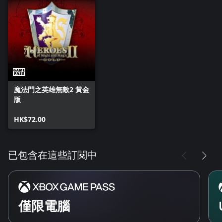
魔法門之英雄無敵2 黃金
版
HK$72.00
已包含在這些訂閱中
僅限電腦