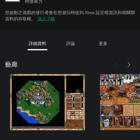
輕微暴力
您啟動之遊戲的發行者會在您遊玩時收到 Xbox 設定檔資訊和相關聯
資料的存取權。
深入了解
詳細資料
評論
更多
藝廊