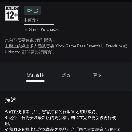
12+
中度暴力
In-Game Purchases
此內容需要遊戲 (個別販售)。
主機上的線上多人遊戲需要 Xbox Game Pass Essential、Premium 或
Ultimate (訂閱需另行購買)。
詳細資料
評論
更多
描述
※如欲使用本商品，您需持有另行販售之遊戲本篇。
※此外，若需安裝最新版的更新檔，則請在完成更新後再行使
用。
※我們亦有推出包含本商品之商品組合「回合開始語音 13角色組