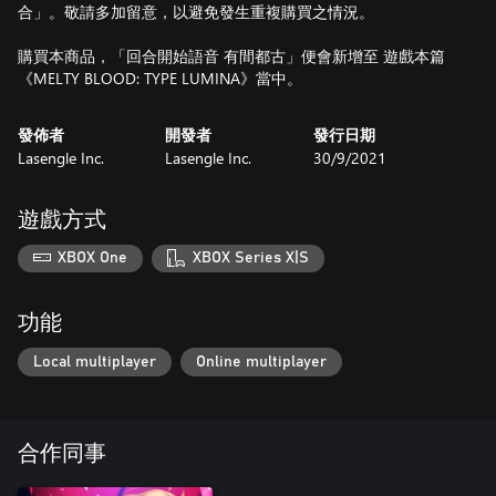
合」。敬請多加留意，以避免發生重複購買之情況。
購買本商品，「回合開始語音 有間都古」便會新增至 遊戲本篇
《MELTY BLOOD: TYPE LUMINA》當中。
發佈者
開發者
發行日期
Lasengle Inc.
Lasengle Inc.
30/9/2021
遊戲方式
XBOX One
XBOX Series X|S
功能
Local multiplayer
Online multiplayer
合作同事