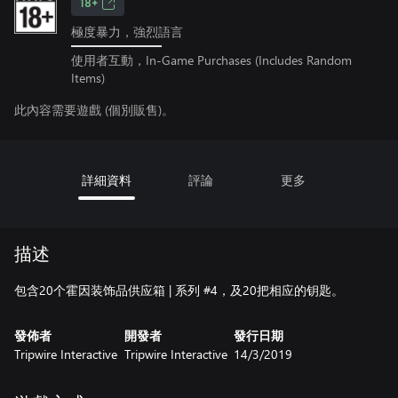
18+
極度暴力，強烈語言
使用者互動，In-Game Purchases (Includes Random
Items)
此內容需要遊戲 (個別販售)。
詳細資料
評論
更多
描述
包含20个霍因装饰品供应箱 | 系列 #4，及20把相应的钥匙。
發佈者
開發者
發行日期
Tripwire Interactive
Tripwire Interactive
14/3/2019