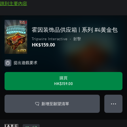
跳到主要內容
霍因装饰品供应箱 | 系列 #4黄金包
Tripwire Interactive
•
射擊
HK$159.00
提出遊戲要求
購買
HK$159.00
新增至願望清單
● ● ●