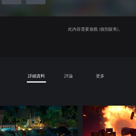
此內容需要遊戲 (個別販售)。
詳細資料
評論
更多