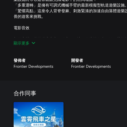
「多重運轉」是擁有可調式機械手臂的最新模擬型軌道遊樂設施
「驚懼高點」這座令人背脊發麻、刺激緊湊的加速自由落體遊樂
畏的遊客來挑戰。
電影音效
新的音樂、片場環境音和觸發音效，讓你的片場像真正的好萊塢
顯示更多
發佈者
開發者
Frontier Developments
Frontier Developments
合作同事