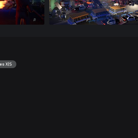
es X|S