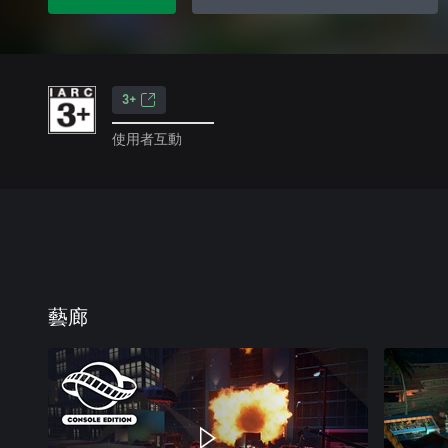
3+
使用者互動
藝廊