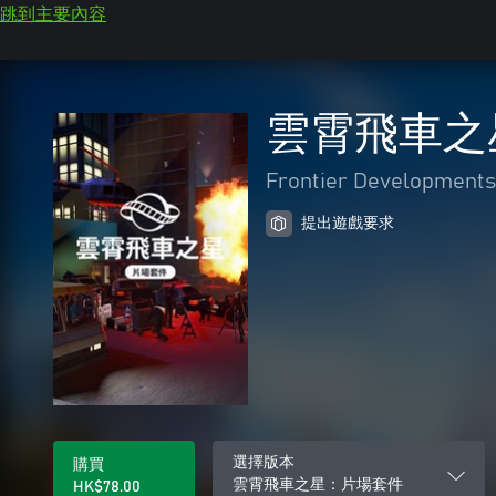
跳到主要內容
雲霄飛車之
Frontier Developments
提出遊戲要求
選擇版本
購買
雲霄飛車之星：片場套件
HK$78.00