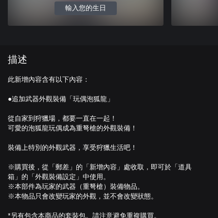
輸入您的生日
描述
此新增內容含有以下內容：
●追加武器外觀裝備「玩偶泡狐龍」
從自家到狩獵場，都要一直在一起！
可愛的泡狐龍玩偶成為重弩槍的外觀裝備！
裝備上特別的外觀武器，享受狩獵生活吧！
※購買後，從「郵差」的「新增內容」處收取，即可於「道具
箱」的「外觀裝備設定」中使用。
※本部件為玩家的武器（重弩槍）裝備物品。
※本物品只會改變玩家的外觀，並不會改變狀態。
*另有包含本商品的套裝包。請注意避免重複購買。