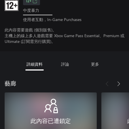
12+
中度暴力
使用者互動，In-Game Purchases
此內容需要遊戲 (個別販售)。
主機上的線上多人遊戲需要 Xbox Game Pass Essential、Premium 或
Ultimate (訂閱需另行購買)。
詳細資料
評論
更多
藝廊
此內容已遭鎖定