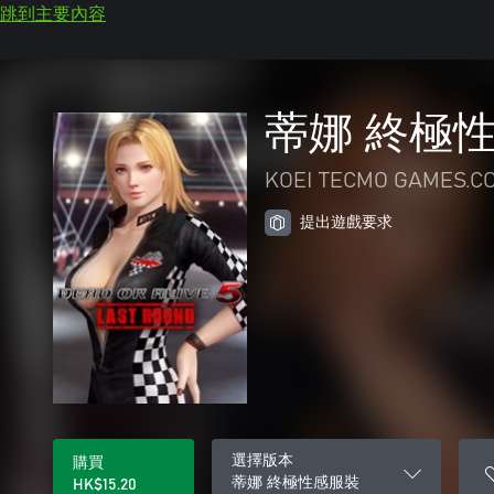
跳到主要內容
蒂娜 終極
KOEI TECMO GAMES.CO
提出遊戲要求
選擇版本
購買
蒂娜 終極性感服裝
HK$15.20