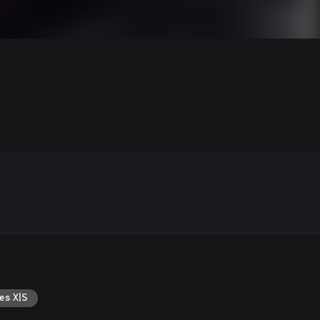
es X|S