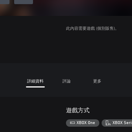
此內容需要遊戲 (個別販售)。
詳細資料
評論
更多
遊戲方式
XBOX One
XBOX Seri