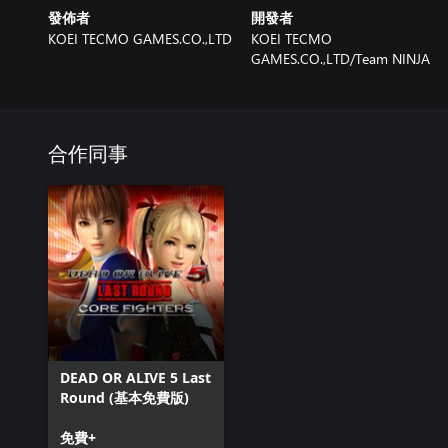
發佈者
開發者
KOEI TECMO GAMES.CO.,LTD
KOEI TECMO
GAMES.CO.,LTD/Team NINJA
合作同事
DEAD OR ALIVE 5 Last
Round (基本免費版)
免費+