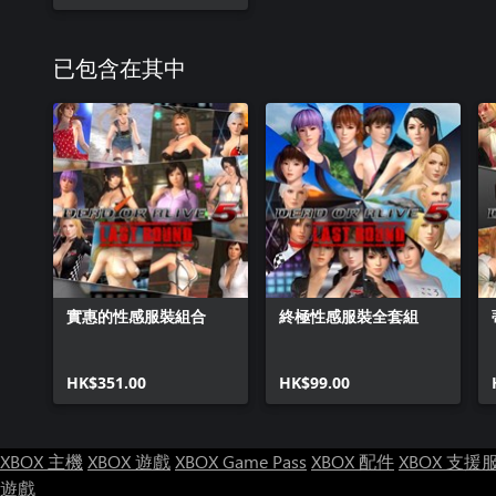
已包含在其中
實惠的性感服裝組合
終極性感服裝全套組
HK$351.00
HK$99.00
XBOX 主機
XBOX 遊戲
XBOX Game Pass
XBOX 配件
XBOX 支援
遊戲