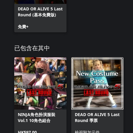
DEAD OR ALIVE 5 Last
Round (基本免費版)
免費+
已包含在其中
NINJA角色扮演服裝
DEAD OR ALIVE 5 Last
Vol.1 10角色組合
Round 季票
HK$97.00
檢視附加元件