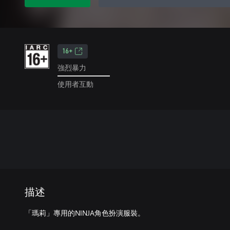
16+
強烈暴力
使用者互動
描述
「瑪莉」專用的NINJA角色扮演服裝。