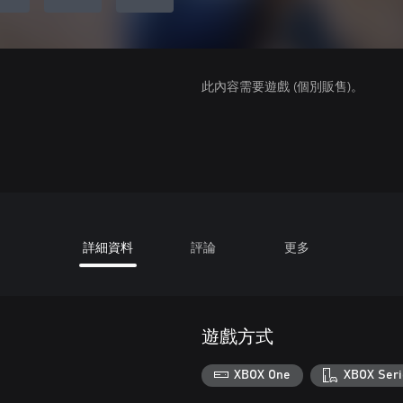
此內容需要遊戲 (個別販售)。
詳細資料
評論
更多
遊戲方式
XBOX One
XBOX Seri