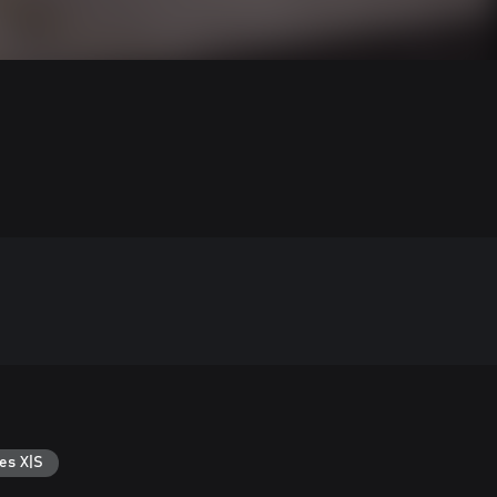
es X|S