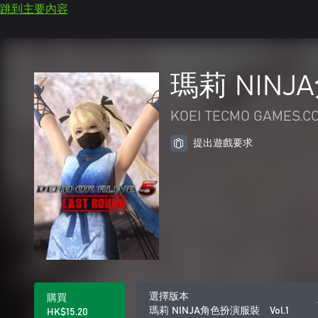
跳到主要內容
瑪莉 NINJ
KOEI TECMO GAMES.CO
提出遊戲要求
選擇版本
購買
瑪莉 NINJA角色扮演服裝 Vol.1
HK$15.20