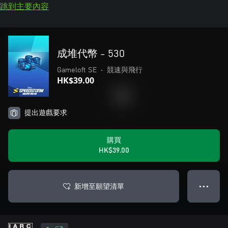
跳到主要內容
成堆代幣 - 530
Gameloft SE
•
競速與飛行
HK$39.00
提出遊戲要求
購買
HK$39.00
新增至願望清單
● ● ●