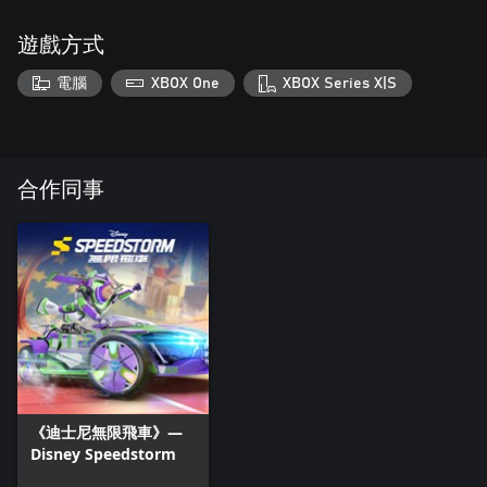
遊戲方式
電腦
XBOX One
XBOX Series X|S
合作同事
《迪士尼無限飛車》—
Disney Speedstorm