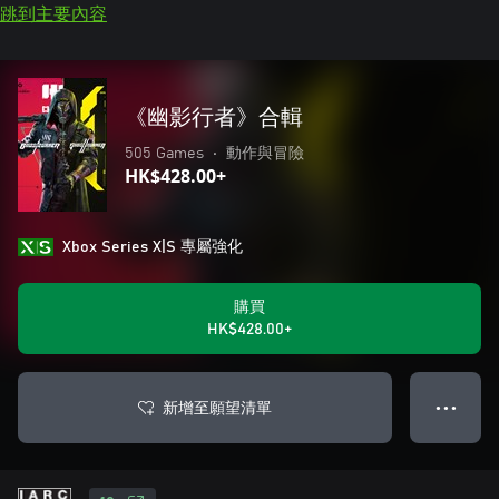
跳到主要內容
《幽影行者》合輯
505 Games
•
動作與冒險
HK$428.00+
Xbox Series X|S 專屬強化
購買
HK$428.00+
新增至願望清單
● ● ●