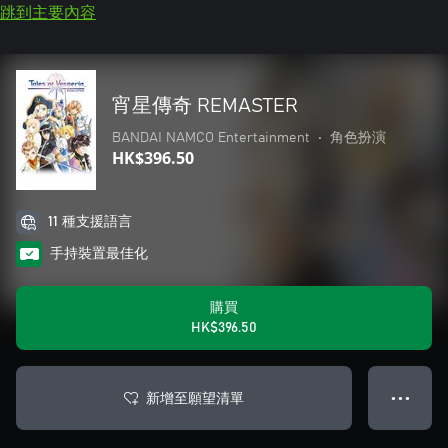
跳到主要內容
宵星傳奇 REMASTER
BANDAI NAMCO Entertainment
•
角色扮演
HK$396.50
11 種支援語言
手持裝置最佳化
購買
HK$396.50
新增至願望清單
● ● ●