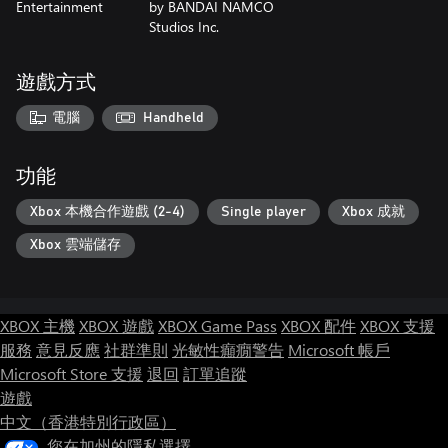
Entertainment
by BANDAI NAMCO
Studios Inc.
遊戲方式
電腦
Handheld
功能
Xbox 本機合作遊戲 (2-4)
Single player
Xbox 成就
Xbox 雲端儲存
XBOX 主機
XBOX 遊戲
XBOX Game Pass
XBOX 配件
XBOX 支援
服務
意見反應
社群準則
光敏性癲癇警告
Microsoft 帳戶
Microsoft Store 支援
退回
訂單追蹤
遊戲
中文（香港特別行政區）
您在加州的隱私選擇