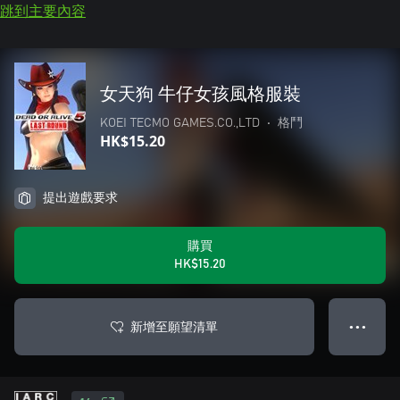
跳到主要內容
女天狗 牛仔女孩風格服裝
KOEI TECMO GAMES.CO.,LTD
•
格鬥
HK$15.20
提出遊戲要求
購買
HK$15.20
新增至願望清單
● ● ●