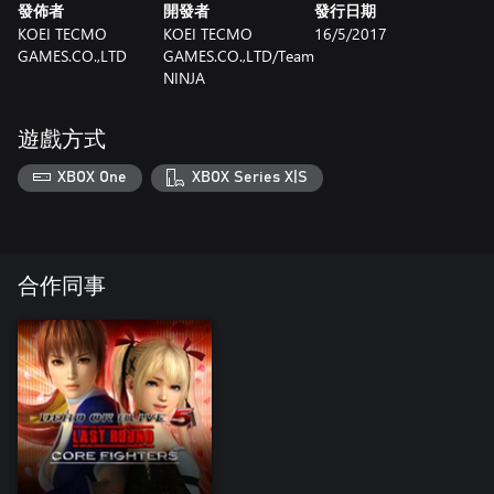
發佈者
開發者
發行日期
KOEI TECMO
KOEI TECMO
16/5/2017
GAMES.CO.,LTD
GAMES.CO.,LTD/Team
NINJA
遊戲方式
XBOX One
XBOX Series X|S
合作同事