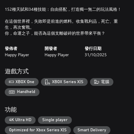
152種天賦和34種技能：自由搭配，打造獨一無二的玩法風格！
在這個世界裡，失敗即是前進的燃料。收集戰利品，死亡、重
生，再次奮戰。
你，命運之子，能否為這個支離破碎的世界帶來平衡？
發佈者
開發者
發行日期
Happy Player
Happy Player
31/10/2025
遊戲方式
XBOX One
XBOX Series X|S
電腦
Handheld
功能
4K Ultra HD
Single player
Optimized for Xbox Series X|S
Smart Delivery