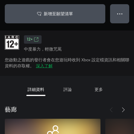
新增至願望清單
● ● ●
12+
中度暴力，輕微咒罵
您啟動之遊戲的發行者會在您遊玩時收到 Xbox 設定檔資訊和相關聯
資料的存取權。
深入了解
詳細資料
評論
更多
藝廊