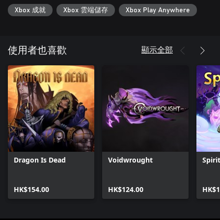
Xbox 成就
Xbox 雲端儲存
Xbox Play Anywhere
顯示全部
使用者也喜歡
Dragon Is Dead
Voidwrought
Spirit
HK$154.00
HK$124.00
HK$1