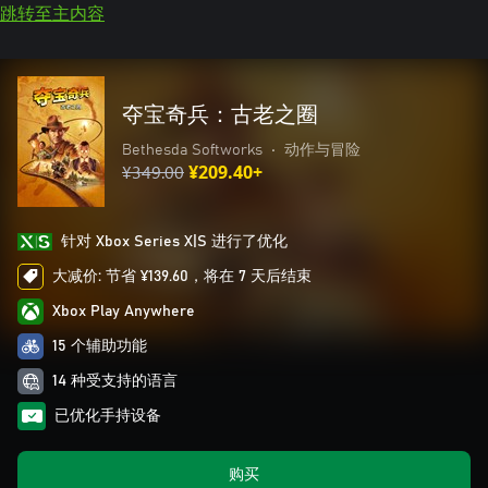
跳转至主内容
夺宝奇兵：古老之圈
Bethesda Softworks
•
动作与冒险
¥349.00
¥209.40+
针对 Xbox Series X|S 进行了优化
大减价: 节省 ¥139.60，将在 7 天后结束
Xbox Play Anywhere
15 个辅助功能
14 种受支持的语言
已优化手持设备
购买