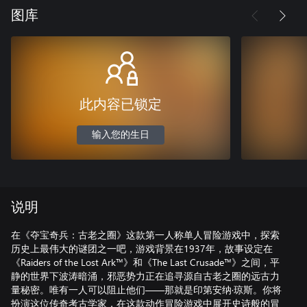
图库
此内容已锁定
输入您的生日
说明
在《夺宝奇兵：古老之圈》这款第一人称单人冒险游戏中，探索
历史上最伟大的谜团之一吧，游戏背景在1937年，故事设定在
《Raiders of the Lost Ark™》和《The Last Crusade™》之间，平
静的世界下波涛暗涌，邪恶势力正在追寻源自古老之圈的远古力
量秘密。唯有一人可以阻止他们——那就是印第安纳·琼斯。你将
扮演这位传奇考古学家，在这款动作冒险游戏中展开史诗般的冒