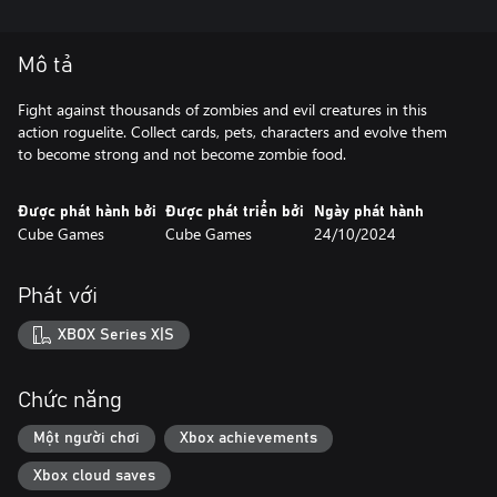
Mô tả
Fight against thousands of zombies and evil creatures in this
action roguelite. Collect cards, pets, characters and evolve them
to become strong and not become zombie food.
Được phát hành bởi
Được phát triển bởi
Ngày phát hành
Cube Games
Cube Games
24/10/2024
Phát với
XBOX Series X|S
Chức năng
Một người chơi
Xbox achievements
Xbox cloud saves