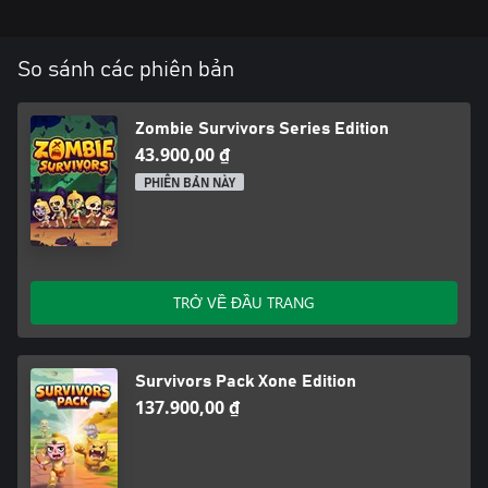
So sánh các phiên bản
Zombie Survivors Series Edition
43.900,00 ₫
PHIÊN BẢN NÀY
TRỞ VỀ ĐẦU TRANG
Survivors Pack Xone Edition
137.900,00 ₫