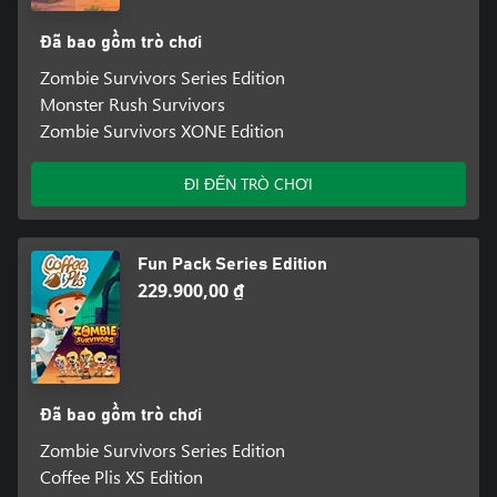
Đã bao gồm trò chơi
Zombie Survivors Series Edition
Monster Rush Survivors
Zombie Survivors XONE Edition
ĐI ĐẾN TRÒ CHƠI
Fun Pack Series Edition
229.900,00 ₫
Đã bao gồm trò chơi
Zombie Survivors Series Edition
Coffee Plis XS Edition