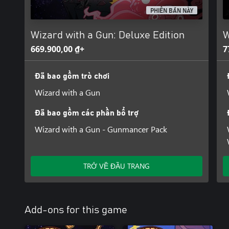
PHIÊN BẢN NÀY
Wizard with a Gun: Deluxe Edition
W
669.900,00 ₫+
7
Đã bao gồm trò chơi
Wizard with a Gun
Đã bao gồm các phần bổ trợ
Wizard with a Gun - Gunmancer Pack
TRỞ VỀ ĐẦU TRANG
Add-ons for this game