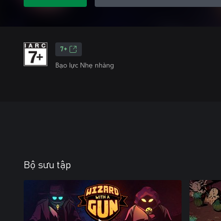
7+
Bạo lực Nhẹ nhàng
Bộ sưu tập