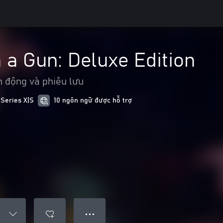
 a Gun: Deluxe Edition
 động và phiêu lưu
 Series X|S
10 ngôn ngữ được hỗ trợ
● ● ●