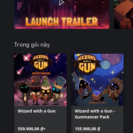
Trong gói này
Wizard with a Gun
Wizard with a Gun -
Gunmancer Pack
559.900,00 ₫+
155.900,00 ₫