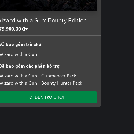
izard with a Gun: Bounty Edition
79.900,00 ₫+
Đã bao gồm trò chơi
Wizard with a Gun
Đã bao gồm các phần bổ trợ
Wizard with a Gun - Gunmancer Pack
Wizard with a Gun - Bounty Hunter Pack
ĐI ĐẾN TRÒ CHƠI