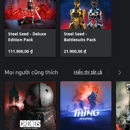
Steel Seed - Deluxe
Steel Seed -
Edition Pack
Battlesuits Pack
111.900,00 ₫
21.900,00 ₫
Hiển thị tất cả
Mọi người cũng thích