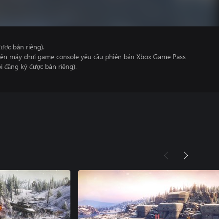
ược bán riêng).
 trên máy chơi game console yêu cầu phiên bản Xbox Game Pass
i đăng ký được bán riêng).