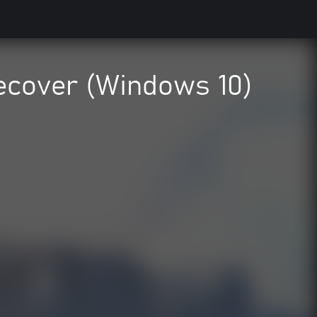
ecover (Windows 10)