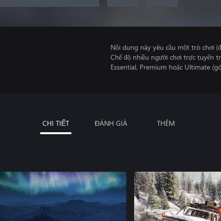
Nội dung này yêu cầu một trò chơi (đ
Chế độ nhiều người chơi trực tuyến
Essential, Premium hoặc Ultimate (gó
CHI TIẾT
ĐÁNH GIÁ
THÊM