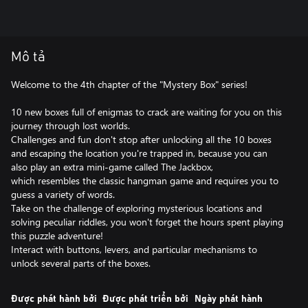
Mô tả
Welcome to the 4th chapter of the "Mystery Box" series!
10 new boxes full of enigmas to crack are waiting for you on this
journey through lost worlds.
Challenges and fun don't stop after unlocking all the 10 boxes
and escaping the location you're trapped in, because you can
also play an extra mini-game called The Jackbox,
which resembles the classic hangman game and requires you to
guess a variety of words.
Take on the challenge of exploring mysterious locations and
solving peculiar riddles, you won't forget the hours spent playing
this puzzle adventure!
Interact with buttons, levers, and particular mechanisms to
unlock several parts of the boxes.
Được phát hành bởi
Được phát triển bởi
Ngày phát hành