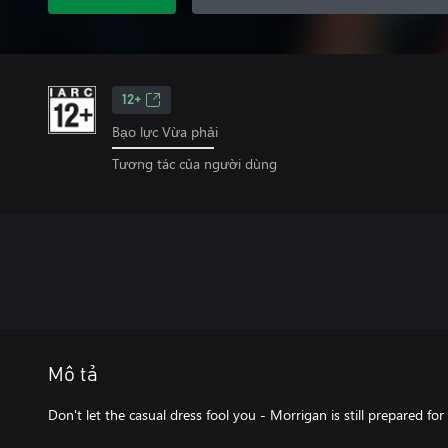
12+
Bạo lực Vừa phải
Tương tác của người dùng
Mô tả
Don't let the casual dress fool you - Morrigan is still prepared for b