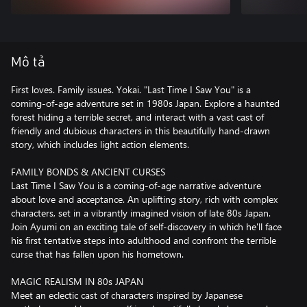
Mô tả
First loves. Family issues. Yokai. "Last Time I Saw You" is a
coming-of-age adventure set in 1980s Japan. Explore a haunted
forest hiding a terrible secret, and interact with a vast cast of
friendly and dubious characters in this beautifully hand-drawn
story, which includes light action elements.
FAMILY BONDS & ANCIENT CURSES
Last Time I Saw You is a coming-of-age narrative adventure
about love and acceptance. An uplifting story, rich with complex
characters, set in a vibrantly imagined vision of late 80s Japan.
Join Ayumi on an exciting tale of self-discovery in which he'll face
his first tentative steps into adulthood and confront the terrible
curse that has fallen upon his hometown.
MAGIC REALISM IN 80s JAPAN
Meet an eclectic cast of characters inspired by Japanese