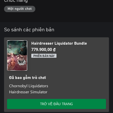
Chức năng
Một người chơi
So sánh các phiên bản
Hairdresser Liquidator Bundle
779.900,00 ₫
PHIÊN BẢN NÀY
Đã bao gồm trò chơi
Chornobyl Liquidators
Hairdresser Simulator
TRỞ VỀ ĐẦU TRANG