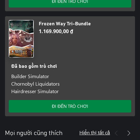
ĐI ĐẾN TRÒ CHƠI
Frozen Way Tri-Bundle
1.169.900,00 ₫
Đã bao gồm trò chơi
Builder Simulator
Chornobyl Liquidators
Hairdresser Simulator
ĐI ĐẾN TRÒ CHƠI
Hiển thị tất cả
Mọi người cũng thích