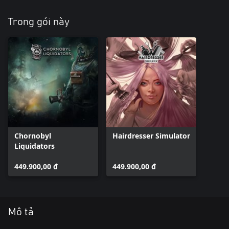
Trong gói này
Chornobyl
Hairdresser Simulator
Liquidators
449.900,00 ₫
449.900,00 ₫
Mô tả