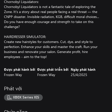
Chornobyl Liquidators:
Chornobyl Liquidators is not a fantastic tale of exploring the
Zone. It's a story about real people facing a real threat — the
CNPP disaster. Invisible radiation, KGB, difficult moral choices...
Do you have enough courage and strength to take on this
challenge?
HAIRDRESSER SIMULATOR:
Create new hairstyles for customers. Cut, dye, and style to
perfection. Enhance your skills and master the craft. Run your
business and renovate your salon. Generate profit, hire
employees - aim to the top!
Được phát hành bởi
Được phát triển bởi
Ngày phát hành
Frozen Way
Frozen Way
25/4/2025
Phát với
XBOX Series X|S