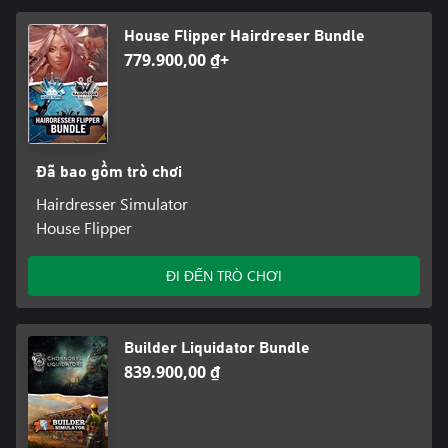
House Flipper Hairdreser Bundle
779.900,00 ₫+
Đã bao gồm trò chơi
Hairdresser Simulator
House Flipper
ĐI ĐẾN TRÒ CHƠI
Builder Liquidator Bundle
839.900,00 ₫