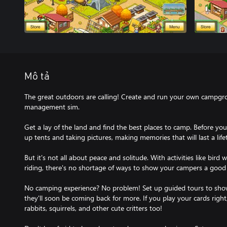
Mô tả
The great outdoors are calling! Create and run your own campgro
management sim.
Get a lay of the land and find the best places to camp. Before you
up tents and taking pictures, making memories that will last a life
But it's not all about peace and solitude. With activities like bird 
riding, there's no shortage of ways to show your campers a good
No camping experience? No problem! Set up guided tours to sho
they'll soon be coming back for more. If you play your cards right
rabbits, squirrels, and other cute critters too!