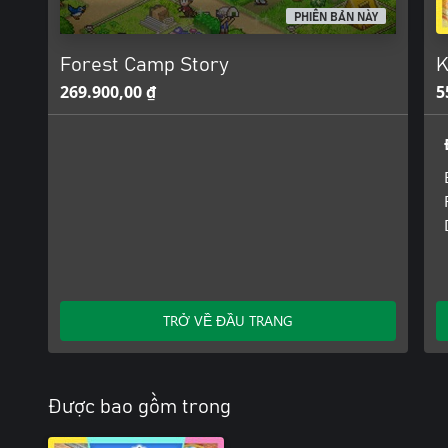
PHIÊN BẢN NÀY
Forest Camp Story
K
269.900,00 ₫
5
TRỞ VỀ ĐẦU TRANG
Được bao gồm trong