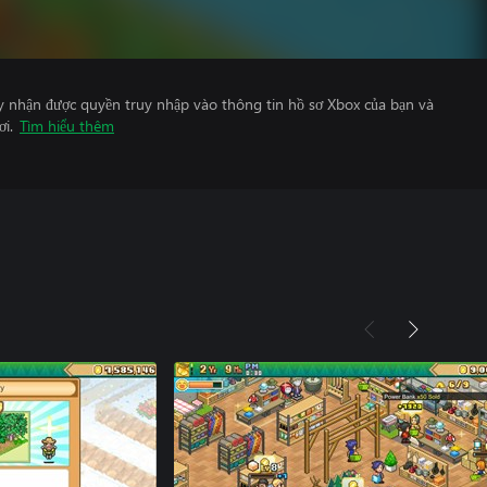
y nhận được quyền truy nhập vào thông tin hồ sơ Xbox của bạn và
ơi.
Tìm hiểu thêm