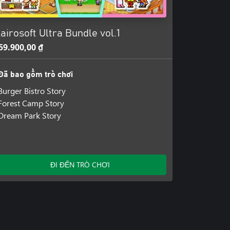
airosoft Ultra Bundle vol.1
59.900,00 ₫
Đã bao gồm trò chơi
Burger Bistro Story
Forest Camp Story
Dream Park Story
ĐI ĐẾN TRÒ CHƠI