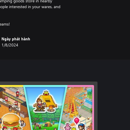
camping goods store in nearby
ople interested in your wares, and
Ngày phát hành
1/8/2024