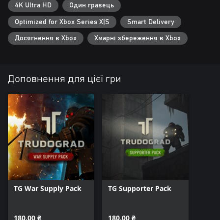
4K Ultra HD
Один гравець
Optimized for Xbox Series X|S
Smart Delivery
Досягнення в Xbox
Хмарні збереження в Xbox
Доповнення для цієї гри
TG War Supply Pack
TG Supporter Pack
180,00 ₴
180,00 ₴