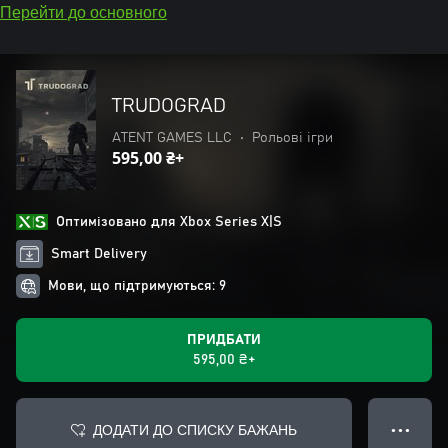
Перейти до основного
TRUDOGRAD
ATENT GAMES LLC
•
Рольові ігри
595,00 ₴+
Оптимізовано для Xbox Series X|S
Smart Delivery
Мови, що підтримуються: 9
ПРИДБАТИ
595,00 ₴+
ДОДАТИ ДО СПИСКУ БАЖАНЬ
● ● ●