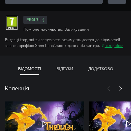
PEGI 7
Помірне насильство, Залякування
Видавці ігор, які ви запускаєте, отримують доступ до відомостей
вашого профілю Xbox і пов’язаних даних під час гри.
Докладніше
ВІДОМОСТІ
ВІДГУКИ
ДОДАТКОВО
Колекція