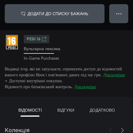
ДОДАТИ ДО СПИСКУ БАЖАНЬ
● ● ●
PEGI 16
Вульгарна лексика
In-Game Purchases
Видавці ігор, які ви запускаєте, отримують доступ до відомостей
вашого профілю Xbox і пов’язаних даних під час гри.
Докладніше
+ Доступні внутрішні покупки.
Відомості про батьківський контроль.
Докладніше
ВІДОМОСТІ
ВІДГУКИ
ДОДАТКОВО
Колекція