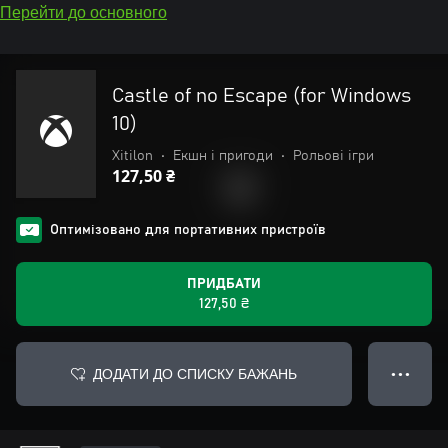
Перейти до основного
Castle of no Escape (for Windows
10)
Xitilon
•
Екшн і пригоди
•
Рольові ігри
127,50 ₴
Оптимізовано для портативних пристроїв
ПРИДБАТИ
127,50 ₴
ДОДАТИ ДО СПИСКУ БАЖАНЬ
● ● ●