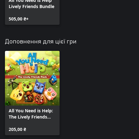
All You Need is Help
Lively Friends Bundle
505,00 ₴+
Доповнення для цієї гри
All You Need is Help:
The Lively Friends
Pack
205,00 ₴