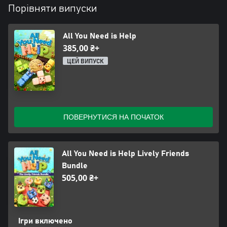
Порівняти випуски
All You Need is Help
385,00 ₴+
ЦЕЙ ВИПУСК
ПОВЕРНУТИСЯ НА ПОЧАТОК
All You Need is Help Lively Friends
Bundle
505,00 ₴+
Ігри включено