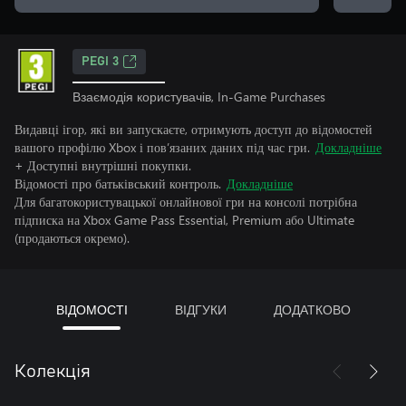
PEGI 3
Взаємодія користувачів, In-Game Purchases
Видавці ігор, які ви запускаєте, отримують доступ до відомостей
вашого профілю Xbox і пов’язаних даних під час гри.
Докладніше
+ Доступні внутрішні покупки.
Відомості про батьківський контроль.
Докладніше
Для багатокористувацької онлайнової гри на консолі потрібна
підписка на Xbox Game Pass Essential, Premium або Ultimate
(продаються окремо).
ВІДОМОСТІ
ВІДГУКИ
ДОДАТКОВО
Колекція