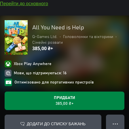
Перейти до основного
All You Need is Help
Q-Games Ltd.
•
Головоломки та вікторини
•
Сімейні розваги
385,00 ₴+
Xbox Play Anywhere
Мови, що підтримуються: 16
Оптимізовано для портативних пристроїв
ПРИДБАТИ
385,00 ₴+
ДОДАТИ ДО СПИСКУ БАЖАНЬ
● ● ●