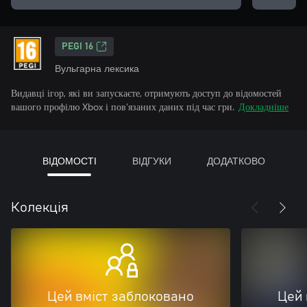
PEGI 16
Вульгарна лексика
Видавці ігор, які ви запускаєте, отримують доступ до відомостей
вашого профілю Xbox і пов’язаних даних під час гри.
Докладніше
ВІДОМОСТІ
ВІДГУКИ
ДОДАТКОВО
Колекція
Цей вміст заблоковано
Цей 