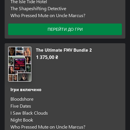
The Isle Tide Hotel
The Shapeshifting Detective
Who Pressed Mute on Uncle Marcus?
ПЕРЕЙТИ ДО ГРИ
The Ultimate FMV Bundle 2
1 375,00 ₴
Ігри включено
Bloodshore
Five Dates
I Saw Black Clouds
Night Book
Who Pressed Mute on Uncle Marcus?