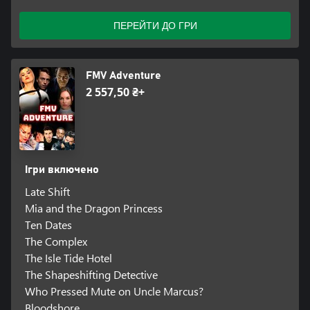
ПЕРЕЙТИ ДО ГРИ
FMV Adventure
2 557,50 ₴+
Ігри включено
Late Shift
Mia and the Dragon Princess
Ten Dates
The Complex
The Isle Tide Hotel
The Shapeshifting Detective
Who Pressed Mute on Uncle Marcus?
Bloodshore