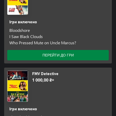
Ігри включено
Bloodshore
I Saw Black Clouds
Who Pressed Mute on Uncle Marcus?
ПЕРЕЙТИ ДО ГРИ
FMV Detective
1 000,00 ₴+
Ігри включено