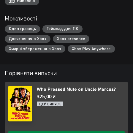
Handheld
Можливості
Один гравець
Геймпад для ПК
Досягнення в Xbox
Xbox presence
Хмарні збереження в Xbox
Xbox Play Anywhere
Порівняти випуски
Who Pressed Mute on Uncle Marcus?
325,00 ₴
ЦЕЙ ВИПУСК