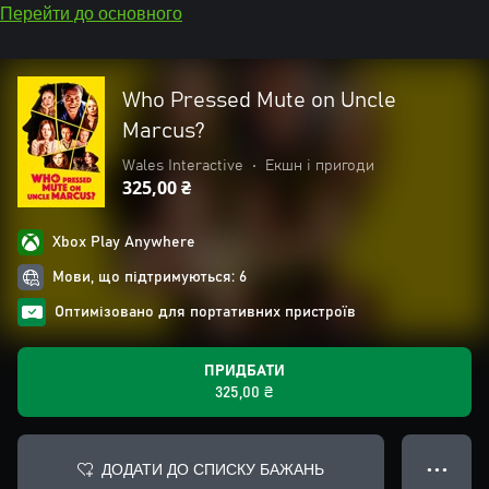
Перейти до основного
Who Pressed Mute on Uncle
Marcus?
Wales Interactive
•
Екшн і пригоди
325,00 ₴
Xbox Play Anywhere
Мови, що підтримуються: 6
Оптимізовано для портативних пристроїв
ПРИДБАТИ
325,00 ₴
ДОДАТИ ДО СПИСКУ БАЖАНЬ
● ● ●