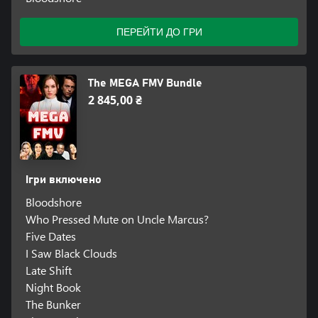
ПЕРЕЙТИ ДО ГРИ
The MEGA FMV Bundle
2 845,00 ₴
Ігри включено
Bloodshore
Who Pressed Mute on Uncle Marcus?
Five Dates
I Saw Black Clouds
Late Shift
Night Book
The Bunker