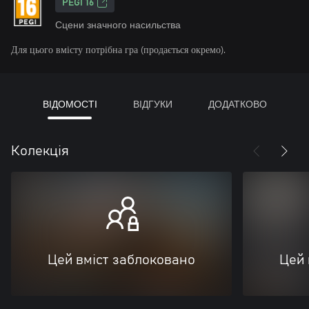
PEGI 16
Сцени значного насильства
Для цього вмісту потрібна гра (продається окремо).
ВІДОМОСТІ
ВІДГУКИ
ДОДАТКОВО
Колекція
Цей вміст заблоковано
Цей 