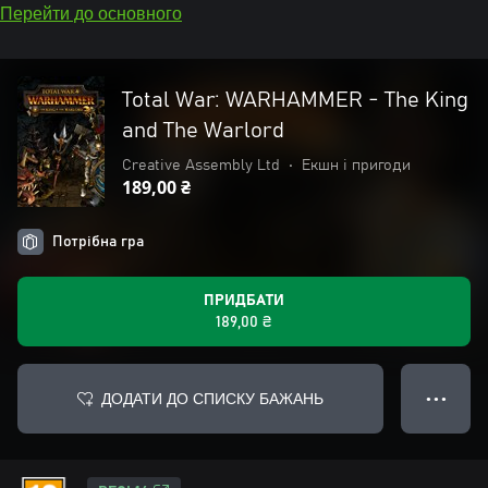
Перейти до основного
Total War: WARHAMMER - The King
and The Warlord
Creative Assembly Ltd
•
Екшн і пригоди
189,00 ₴
Потрібна гра
ПРИДБАТИ
189,00 ₴
ДОДАТИ ДО СПИСКУ БАЖАНЬ
● ● ●