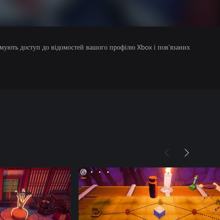
римують доступ до відомостей вашого профілю Xbox і пов’язаних