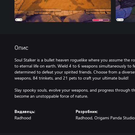
Опис
Soul Stalker is a bullet heaven roguelike where you assume the r
to eternal life on earth. Wield 4 to 6 weapons simultaneously to f
determined to defeat your spirited friends. Choose from a diverse
weapons, 84 trinkets, and 21 pets to craft your ultimate build!
Slay spooky souls, evolve your weapons, and progress through the
become an unstoppable force of nature.
Видавець:
Розробник:
Radhood
Radhood, Origami Panda Studio