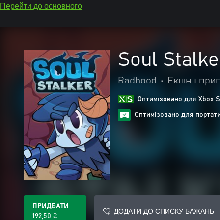
Перейти до основного
Soul Stalke
Radhood
•
Екшн і при
Оптимізовано для Xbox S
Оптимізовано для портат
ПРИДБАТИ
ДОДАТИ ДО СПИСКУ БАЖАНЬ
192,50 ₴