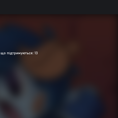
 що підтримуються: 13