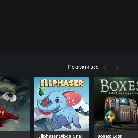
Показати все
g
Ellphaser (Xbox One)
Boxes: Lost