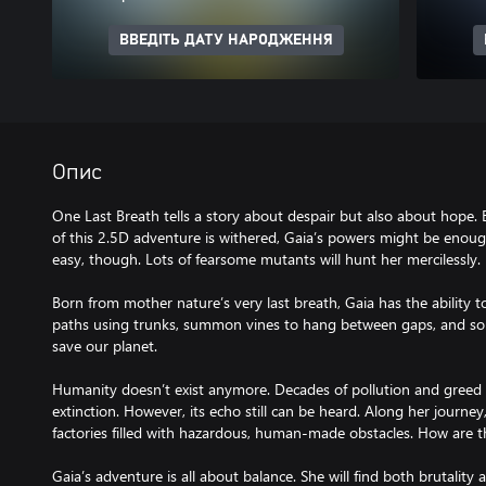
ВВЕДІТЬ ДАТУ НАРОДЖЕННЯ
Опис
One Last Breath tells a story about despair but also about hope. 
of this 2.5D adventure is withered, Gaia’s powers might be enough
easy, though. Lots of fearsome mutants will hunt her mercilessly.
Born from mother nature’s very last breath, Gaia has the ability 
paths using trunks, summon vines to hang between gaps, and sol
save our planet.
Humanity doesn’t exist anymore. Decades of pollution and greed h
extinction. However, its echo still can be heard. Along her journey
factories filled with hazardous, human-made obstacles. How are th
Gaia’s adventure is all about balance. She will find both brutality