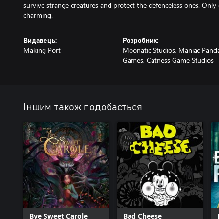
survive strange creatures and protect the defenceless ones. Only 
charming.
Видавець:
Розробник:
Making Port
Moonatic Studios, Maniac Pand
Games, Catness Game Studios
Іншим також подобається
Bye Sweet Carole
Bad Cheese