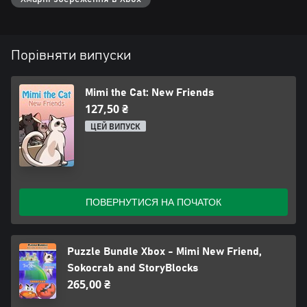
Порівняти випуски
Mimi the Cat: New Friends
127,50 ₴
ЦЕЙ ВИПУСК
ПОВЕРНУТИСЯ НА ПОЧАТОК
Puzzle Bundle Xbox - Mimi New Friend,
Sokocrab and StoryBlocks
265,00 ₴