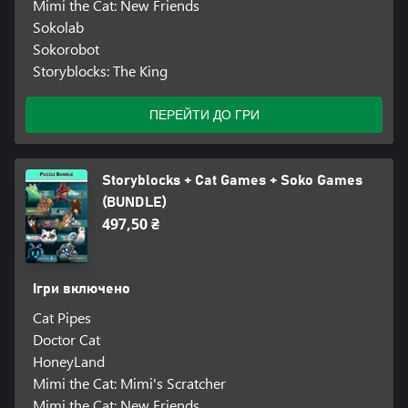
Mimi the Cat: New Friends
Sokolab
Sokorobot
Storyblocks: The King
ПЕРЕЙТИ ДО ГРИ
Storyblocks + Cat Games + Soko Games
(BUNDLE)
497,50 ₴
Ігри включено
Cat Pipes
Doctor Cat
HoneyLand
Mimi the Cat: Mimi's Scratcher
Mimi the Cat: New Friends