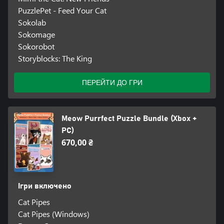
PuzzlePet - Feed Your Cat
Sokolab
Sokomage
Sokorobot
Storyblocks: The King
ПЕРЕЙТИ ДО ГРИ
Meow Purrfect Puzzle Bundle (Xbox +
PC)
670,00 ₴
Ігри включено
Cat Pipes
Cat Pipes (Windows)