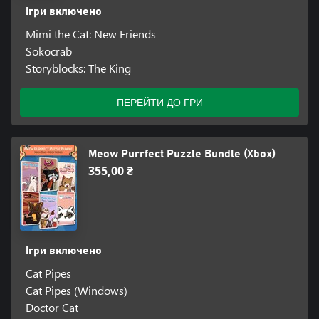
Ігри включено
Mimi the Cat: New Friends
Sokocrab
Storyblocks: The King
ПЕРЕЙТИ ДО ГРИ
Meow Purrfect Puzzle Bundle (Xbox)
355,00 ₴
Ігри включено
Cat Pipes
Cat Pipes (Windows)
Doctor Cat