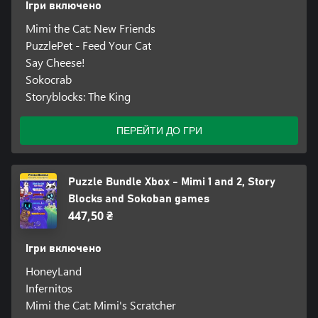
Ігри включено
Mimi the Cat: New Friends
PuzzlePet - Feed Your Cat
Say Cheese!
Sokocrab
Storyblocks: The King
ПЕРЕЙТИ ДО ГРИ
Puzzle Bundle Xbox - Mimi 1 and 2, Story
Blocks and Sokoban games
447,50 ₴
Ігри включено
HoneyLand
Infernitos
Mimi the Cat: Mimi's Scratcher