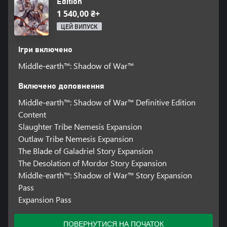
Edition
1 540,00 ₴+
ЦЕЙ ВИПУСК
Ігри включено
Middle-earth™: Shadow of War™
Включено доповнення
Middle-earth™: Shadow of War™ Definitive Edition
Content
Slaughter Tribe Nemesis Expansion
Outlaw Tribe Nemesis Expansion
The Blade of Galadriel Story Expansion
The Desolation of Mordor Story Expansion
Middle-earth™: Shadow of War™ Story Expansion
Pass
Expansion Pass
ПОВЕРНУТИСЯ НА ПОЧАТОК