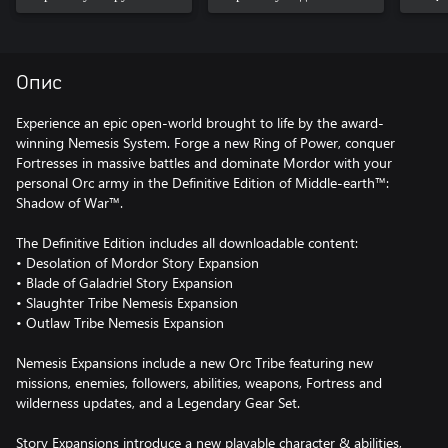
Опис
Experience an epic open-world brought to life by the award-
winning Nemesis System. Forge a new Ring of Power, conquer
Fortresses in massive battles and dominate Mordor with your
personal Orc army in the Definitive Edition of Middle-earth™:
Shadow of War™.
The Definitive Edition includes all downloadable content:
• Desolation of Mordor Story Expansion
• Blade of Galadriel Story Expansion
• Slaughter Tribe Nemesis Expansion
• Outlaw Tribe Nemesis Expansion
Nemesis Expansions include a new Orc Tribe featuring new
missions, enemies, followers, abilities, weapons, Fortress and
wilderness updates, and a Legendary Gear Set.
Story Expansions introduce a new playable character & abilities,