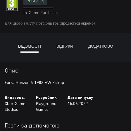
PEGI 3
In-Game Purchases
Для цього вмісту потрібна гра (продається окремо).
ВІДОМОСТІ
ВІДГУКИ
ДОДАТКОВО
Опис
Forza Horizon 5 1982 VW Pickup
Видавець:
Розробник:
Дата випуску
Xbox Game
Playground
16.06.2022
Studios
Games
Грати за допомогою