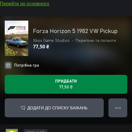
Перейти до основного
Forza Horizon 5 1982 VW Pickup
Xbox Game Studios
•
Перегони та польоти
77,50 ₴
Потрібна гра
ПРИДБАТИ
77,50 ₴
ДОДАТИ ДО СПИСКУ БАЖАНЬ
● ● ●