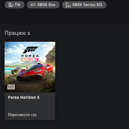
ПК
XBOX One
XBOX Series X|S
Працює з
Forza Horizon 5
Переглянути гру