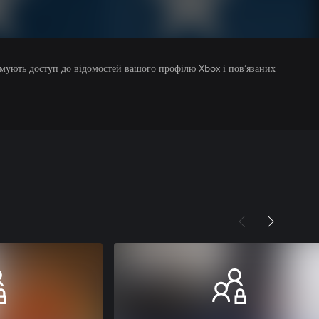
римують доступ до відомостей вашого профілю Xbox і пов’язаних