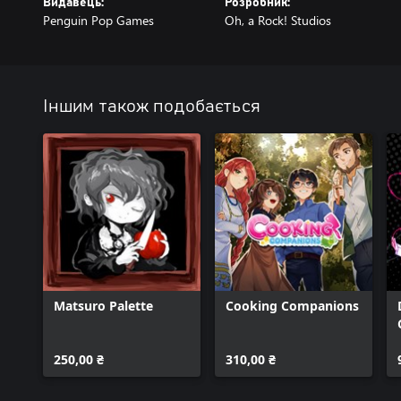
Видавець:
Розробник:
Penguin Pop Games
Oh, a Rock! Studios
Іншим також подобається
Matsuro Palette
Cooking Companions
250,00 ₴
310,00 ₴