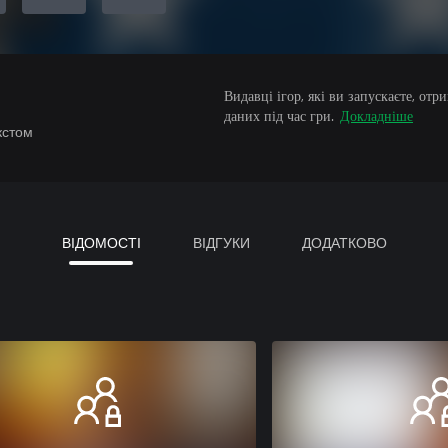
Видавці ігор, які ви запускаєте, от
даних під час гри.
Докладніше
кстом
ВІДОМОСТІ
ВІДГУКИ
ДОДАТКОВО