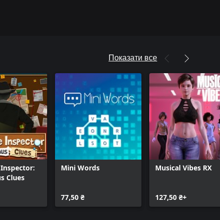
Показати все
 Inspector:
Mini Words
Musical Vibes RX
s Clues
77,50 ₴
127,50 ₴+