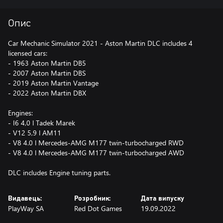
Опис
Car Mechanic Simulator 2021 - Aston Martin DLC includes 4
licensed cars:
- 1963 Aston Martin DB5
- 2007 Aston Martin DBS
- 2019 Aston Martin Vantage
- 2022 Aston Martin DBX
Engines:
- I6 4,0 l Tadek Marek
- V12 5,9 l AM11
- V8 4.0 l Mercedes-AMG M177 twin-turbocharged RWD
- V8 4.0 l Mercedes-AMG M177 twin-turbocharged AWD
DLC includes Engine tuning parts.
Видавець:
Розробник:
Дата випуску
PlayWay SA
Red Dot Games
19.09.2022