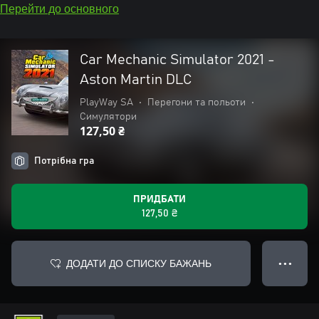
Перейти до основного
Car Mechanic Simulator 2021 -
Aston Martin DLC
PlayWay SA
•
Перегони та польоти
•
Симулятори
127,50 ₴
Потрібна гра
ПРИДБАТИ
127,50 ₴
ДОДАТИ ДО СПИСКУ БАЖАНЬ
● ● ●