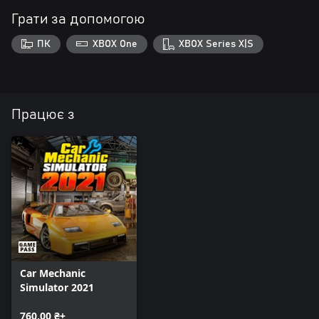
Грати за допомогою
ПК
XBOX One
XBOX Series X|S
Працює з
Car Mechanic
Simulator 2021
760,00 ₴+