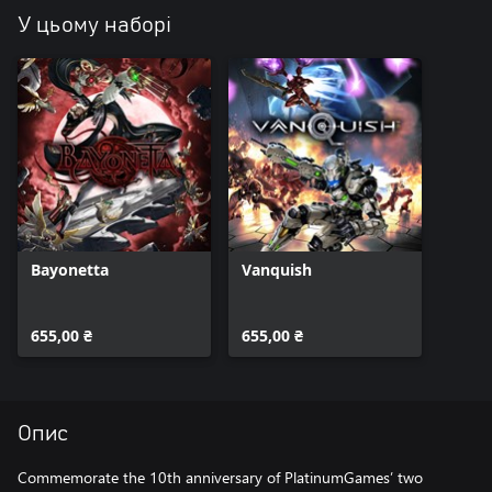
У цьому наборі
Bayonetta
Vanquish
655,00 ₴
655,00 ₴
Опис
Commemorate the 10th anniversary of PlatinumGames’ two