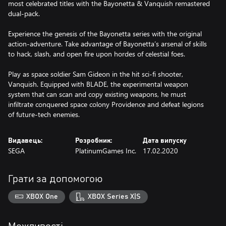
most celebrated titles with the Bayonetta & Vanquish remastered
dual-pack.
Experience the genesis of the Bayonetta series with the original
action-adventure. Take advantage of Bayonetta’s arsenal of skills
to hack, slash, and open fire upon hordes of celestial foes.
Play as space soldier Sam Gideon in the hit sci-fi shooter,
Vanquish. Equipped with BLADE, the experimental weapon
system that can scan and copy existing weapons, he must
infiltrate conquered space colony Providence and defeat legions
of future-tech enemies.
Видавець:
Розробник:
Дата випуску
SEGA
PlatinumGames Inc.
17.02.2020
Грати за допомогою
XBOX One
XBOX Series X|S