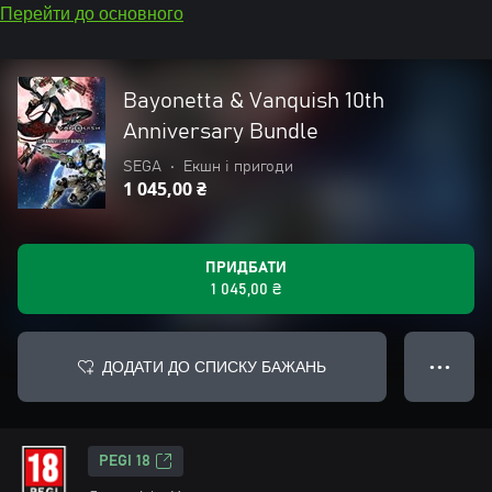
Перейти до основного
Bayonetta & Vanquish 10th
Anniversary Bundle
SEGA
•
Екшн і пригоди
1 045,00 ₴
ПРИДБАТИ
1 045,00 ₴
ДОДАТИ ДО СПИСКУ БАЖАНЬ
● ● ●
PEGI 18