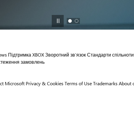
ows
Підтримка XBOX
Зворотний зв’язок
Стандарти спільноти
стеження замовлень
ct Microsoft
Privacy & Cookies
Terms of Use
Trademarks
About 