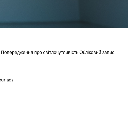
Попередження про світлочутливість
Обліковий запис
our ads