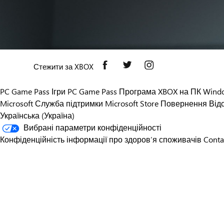
Стежити за XBOX
PC Game Pass
Ігри PC Game Pass
Програма XBOX на ПК Wind
Microsoft
Служба підтримки Microsoft Store
Повернення
Від
Українська (Україна)
Вибрані параметри конфіденційності
Конфіденційність інформації про здоров’я споживачів
Conta