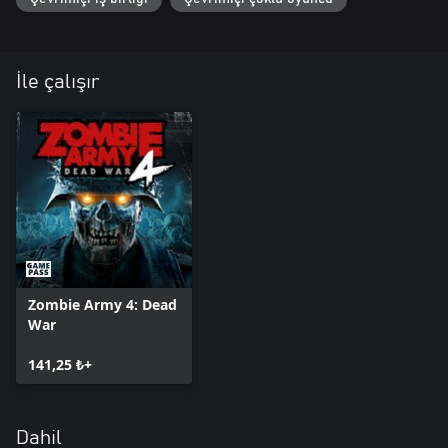
İle çalışır
Zombie Army 4: Dead
War
141,25 ₺+
Dahil