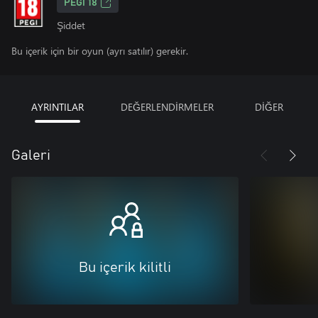
PEGI 18
Şiddet
Bu içerik için bir oyun (ayrı satılır) gerekir.
AYRINTILAR
DEĞERLENDİRMELER
DİĞER
Galeri
Bu içerik kilitli