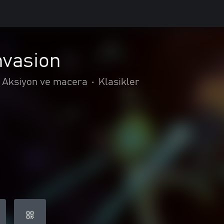
nvasion
Aksiyon ve macera
•
Klasikler