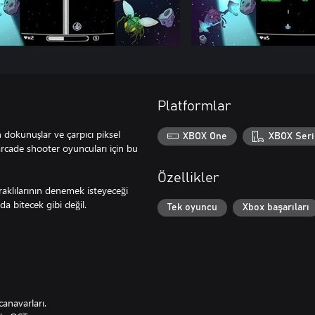
Platformlar
dokunuşlar ve çarpıcı piksel
XBOX One
XBOX Seri
arcade shooter oyuncuları için bu
Özellikler
aklılarının denemek isteyeceği
a bitecek gibi değil.
Tek oyuncu
Xbox başarıları
anavarları.