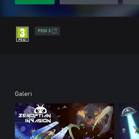
PEGI 3
Galeri