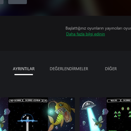
Başlattığınız oyunların yayıncıları oyun 
Daha fazla bilgi edinin
AYRINTILAR
DEĞERLENDİRMELER
DİĞER