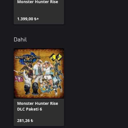
Monster Hunter Rise
1.399,00 ₺+
Dahil
Monster Hunter Rise
DLC Paketi 6
281,26 ₺