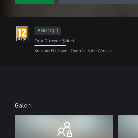
PEGI 12
Orta Düzeyde Şiddet
Kullanıcı Etkileşimi, Oyun İçi Satın Almalar
Galeri