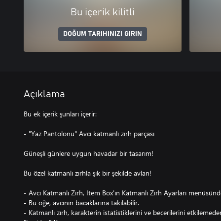
Bu içerik kilitli
DOĞUM TARIHINIZI GIRIN
Açıklama
Bu ek içerik şunları içerir:
- "Yaz Pantolonu" Avcı katmanlı zırh parçası
Güneşli günlere uygun havadar bir tasarım!
Bu özel katmanlı zırhla şık bir şekilde avlan!
- Avcı Katmanlı Zırh, Item Box'ın Katmanlı Zırh Ayarları menüsünden
- Bu öğe, avcının bacaklarına takılabilir.
- Katmanlı zırh, karakterin istatistiklerini ve becerilerini etkilem