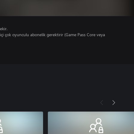
ekir.
çi çok oyunculu abonelik gerektirir (Game Pass Core veya