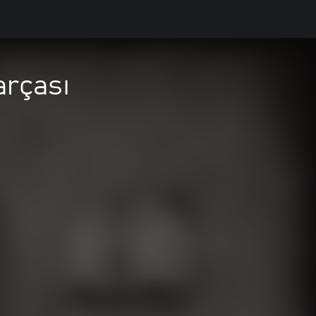
arçası