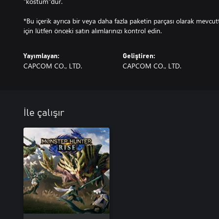
"kostüm"dür.
*Bu içerik ayrıca bir veya daha fazla paketin parçası olarak mevcu
için lütfen önceki satın alımlarınızı kontrol edin.
Yayımlayan:
Geliştiren:
CAPCOM CO., LTD.
CAPCOM CO., LTD.
İle çalışır