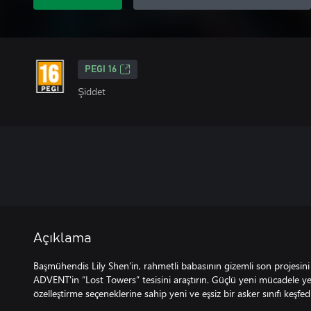
PEGI 16
Şiddet
Açıklama
Başmühendis Lily Shen'in, rahmetli babasının gizemli son projesini 
ADVENT'in “Lost Towers” tesisini araştırın. Güçlü yeni mücadele yet
özelleştirme seçeneklerine sahip yeni ve eşsiz bir asker sınıfı keşfed