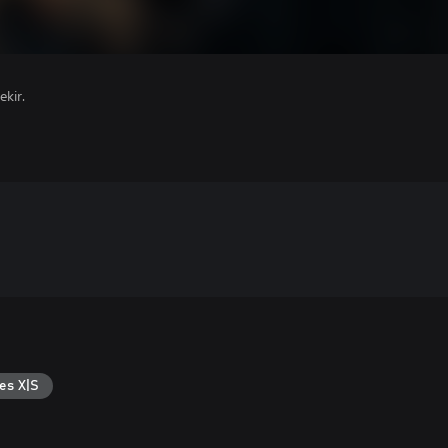
ekir.
es X|S