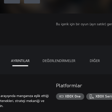
Bu içerik için bir oyun (ayrı satılır) ger
AYRINTILAR
DEĞERLENDİRMELER
DİĞER
Platformlar
arayışında manganıza eşlik ettiği
XBOX One
XBOX Seri
enekleri, strateji mekaniği ve
in.