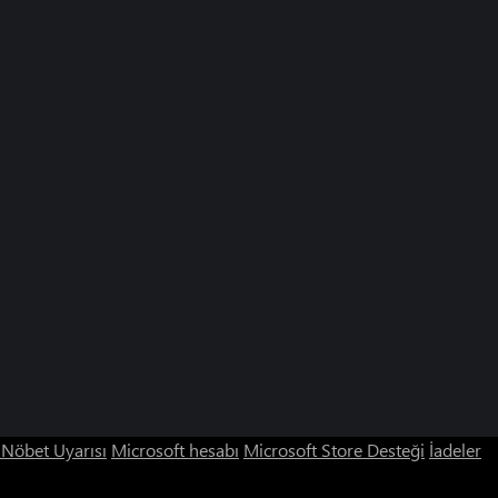
ı Nöbet Uyarısı
Microsoft hesabı
Microsoft Store Desteği
İadeler