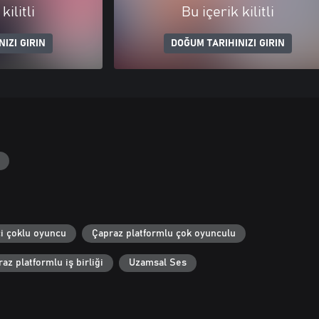
kilitli
Bu içerik kilitli
IZI GIRIN
DOĞUM TARIHINIZI GIRIN
i çoklu oyuncu
Çapraz platformlu çok oyunculu
az platformlu iş birliği
Uzamsal Ses