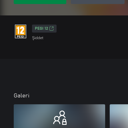
PEGI 12
Şiddet
Galeri