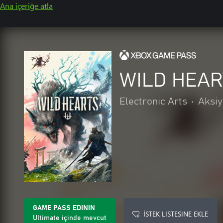
Ana içeriğe atla
WILD HEA
Electronic Arts
•
Aksi
GAME PASS EDININ
İSTEK LISTESINE EKLE
Ultimate içinde mevcut