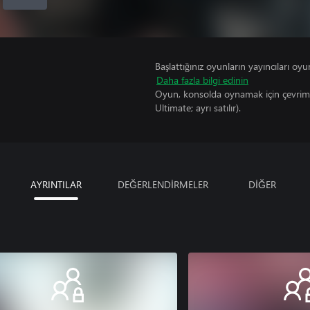
Başlattığınız oyunların yayıncıları oyun 
Daha fazla bilgi edinin
Oyun, konsolda oynamak için çevrimi
Ultimate; ayrı satılır).
AYRINTILAR
DEĞERLENDİRMELER
DİĞER