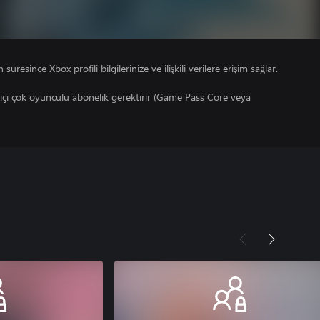
süresince Xbox profili bilgilerinize ve ilişkili verilere erişim sağlar.
çi çok oyunculu abonelik gerektirir (Game Pass Core veya