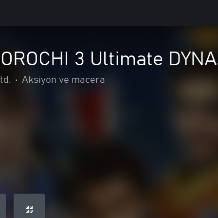
OROCHI 3 Ultimate DYN
td.
•
Aksiyon ve macera