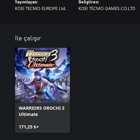
Yayımlayan:
Geliştiren:
KOEI TECMO EUROPE Ltd.
KOEI TECMO GAMES CO.LTD
İle çalışır
WARRIORS OROCHI 3
Ultimate
171,25 ₺+