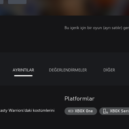
Bu içerik için bir oyun (ayrı satılır) ger
AYRINTILAR
DEĞERLENDİRMELER
DİĞER
Platformlar
nasty Warriors'daki kostümlerini
XBOX One
XBOX Seri