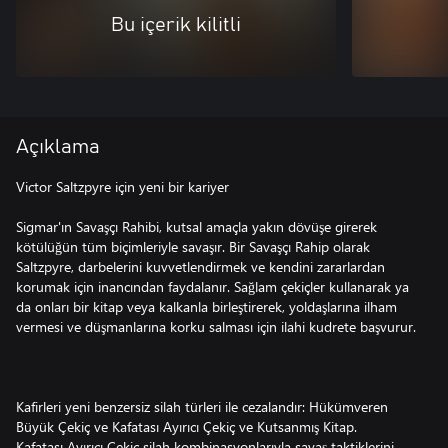
Bu içerik kilitli
Açıklama
Victor Saltzpyre için yeni bir kariyer
Sigmar'ın Savaşçı Rahibi, kutsal amaçla yakın dövüşe girerek
kötülüğün tüm biçimleriyle savaşır. Bir Savaşçı Rahip olarak
Saltzpyre, darbelerini kuvvetlendirmek ve kendini zararlardan
korumak için inancından faydalanır. Sağlam çekiçler kullanarak ya
da onları bir kitap veya kalkanla birleştirerek, yoldaşlarına ilham
vermesi ve düşmanlarına korku salması için ilahi kudrete başvurur.
Kafirleri yeni benzersiz silah türleri ile cezalandır: Hükümveren
Büyük Çekiç ve Kafatası Ayırıcı Çekiç ve Kutsanmış Kitap.
Kafatası Ayırıcı Çekiç silah kombinasyonlarıyla savaş taktiklerini