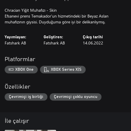
Chracian Yiğit Muhafızı - Skin
Efsanevi prens Temakador'un hizmetindeki bir Beyaz Aslan
muhafızının giysisi. Duyduğuma göre iyi bir delikanlıymış.
Yayımlayan:
Geliştiren:
Çıkış tarihi
Fatshark AB
Fatshark AB
14.06.2022
Platformlar
XBOX One
XBOX Series X|S
Özellikler
Çevrimiçi iş birliği
Çevrimiçi çoklu oyuncu
İle çalışır