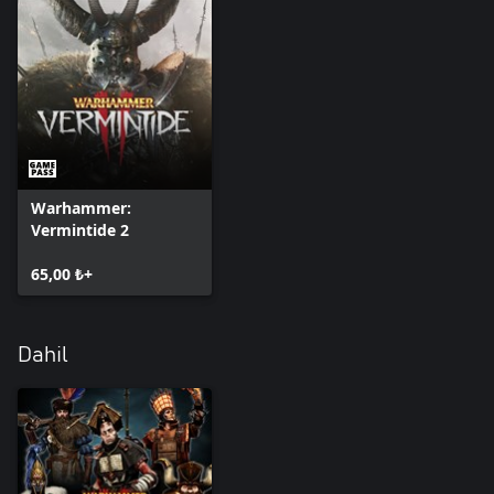
Warhammer:
Vermintide 2
65,00 ₺+
Dahil