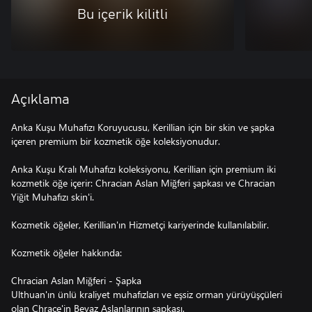
Bu içerik kilitli
Açıklama
Anka Kuşu Muhafızı Koruyucusu, Kerillian için bir skin ve şapka
içeren premium bir kozmetik öğe koleksiyonudur.
Anka Kuşu Kralı Muhafızı koleksiyonu, Kerillian için premium iki
kozmetik öğe içerir: Chracian Aslan Miğferi şapkası ve Chracian
Yiğit Muhafızı skin'i.
Kozmetik öğeler, Kerillian'ın Hizmetçi kariyerinde kullanılabilir.
Kozmetik öğeler hakkında:
Chracian Aslan Miğferi - Şapka
Ulthuan'ın ünlü kraliyet muhafızları ve eşsiz orman yürüyüşçüleri
olan Chrace'in Beyaz Aslanlarının şapkası.