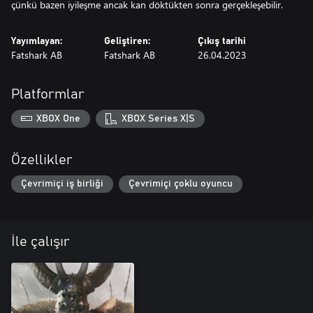
Yayımlayan:
Geliştiren:
Çıkış tarihi
Fatshark AB
Fatshark AB
26.04.2023
Platformlar
XBOX One
XBOX Series X|S
Özellikler
Çevrimiçi iş birliği
Çevrimiçi çoklu oyuncu
İle çalışır