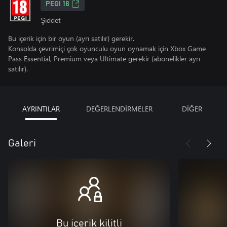
PEGI 18
Şiddet
Bu içerik için bir oyun (ayrı satılır) gerekir.
Konsolda çevrimiçi çok oyunculu oyun oynamak için Xbox Game
Pass Essential, Premium veya Ultimate gerekir (abonelikler ayrı
satılır).
AYRINTILAR
DEĞERLENDİRMELER
DİĞER
Galeri
Bu içerik kilitli