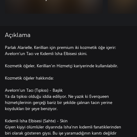
Açıklama
Parlak Alarielle, Kerillian için premium iki kozmetik öğe içerir:
Avelorn'un Tacı ve Kıdemli Isha Elbisesi skini.
Kozmetik öğeler, Kerillian'ın Hizmetçi kariyerinde kullanılabilir.
Kozmetik öğeler hakkında:
Avelorn'un Tacı (Tıpkısı) - Başlık
Ya da tıpkısı olduğu iddia ediliyor. Ne yazık ki Everqueen
hizmetçilerinin gerçeği bariz bir şekilde çalınan tacın yerine
koydukları bir şeye benziyor.
Kıdemli Isha Elbisesi (Sahte) - Skin
Giyen kişiyi ölümlüler diyarında Isha'nın kıdemli fanatiklerinden
biri olarak gösteren giysi. Bu işe yaramadığının kanıtı değildir