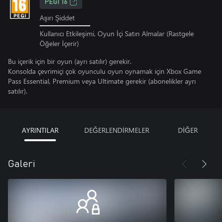
PEGI 16
Aşırı Şiddet
Kullanıcı Etkileşimi, Oyun İçi Satın Almalar (Rastgele
Öğeler İçerir)
Bu içerik için bir oyun (ayrı satılır) gerekir.
Konsolda çevrimiçi çok oyunculu oyun oynamak için Xbox Game
Pass Essential, Premium veya Ultimate gerekir (abonelikler ayrı
satılır).
AYRINTILAR
DEĞERLENDİRMELER
DİĞER
Galeri