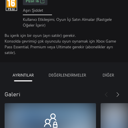
PEGI 16
Aşırı Şiddet
Kullanıcı Etkileşimi, Oyun İçi Satın Almalar (Rastgele
Öğeler İçerir)
Bu içerik için bir oyun (ayrı satılır) gerekir.
Konsolda çevrimiçi çok oyunculu oyun oynamak için Xbox Game
Pass Essential, Premium veya Ultimate gerekir (abonelikler ayrı
satılır).
AYRINTILAR
DEĞERLENDİRMELER
DİĞER
Galeri