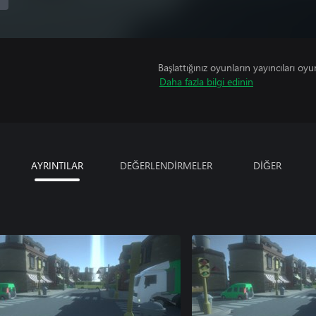
Başlattığınız oyunların yayıncıları oyun 
Daha fazla bilgi edinin
AYRINTILAR
DEĞERLENDİRMELER
DİĞER