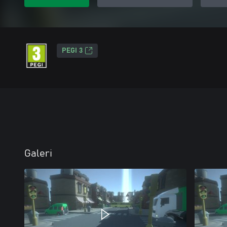
PEGI 3
Galeri