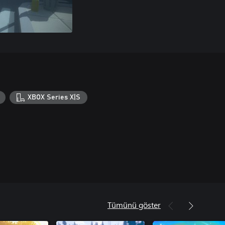
XBOX Series X|S
Tümünü göster