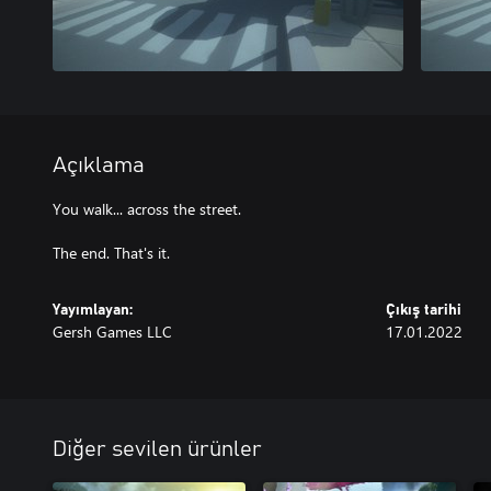
Açıklama
You walk... across the street.
The end. That's it.
Yayımlayan:
Çıkış tarihi
Gersh Games LLC
17.01.2022
Diğer sevilen ürünler